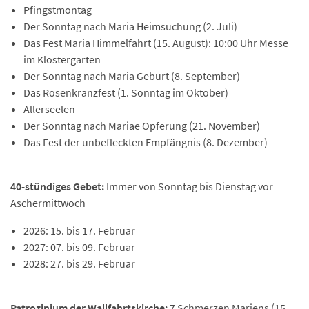
Pfingstmontag
Der Sonntag nach Maria Heimsuchung (2. Juli)
Das Fest Maria Himmelfahrt (15. August): 10:00 Uhr Messe
im Klostergarten
Der Sonntag nach Maria Geburt (8. September)
Das Rosenkranzfest (1. Sonntag im Oktober)
Allerseelen
Der Sonntag nach Mariae Opferung (21. November)
Das Fest der unbefleckten Empfängnis (8. Dezember)
40-stündiges Gebet:
Immer von Sonntag bis Dienstag vor
Aschermittwoch
2026: 15. bis 17. Februar
2027: 07. bis 09. Februar
2028: 27. bis 29. Februar
Patrozinium der Wallfahrtskirche:
7 Schmerzen Mariens (15.